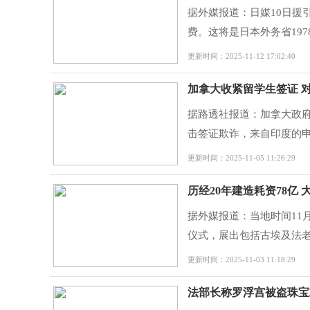
据外媒报道：日媒10日援
费。这将是日本外务省197
更新时间：2025-11-12 17:02:40
加拿大收紧留学生签证 
据路透社报道：加拿大政府
击签证欺诈，来自印度的申
更新时间：2025-11-05 11:26:29
历经20年建造耗资78亿
据外媒报道：当地时间11
仪式，展出包括古埃及法老
更新时间：2025-11-03 11:18:29
法部长称罗浮宫被盗珠宝