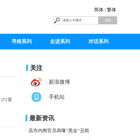
简体 |
繁体
寻根系列
走进系列
对话系列
关注
新浪微博
手机站
GPT重
最新资讯
高市内阁官员再曝“黑金”丑闻