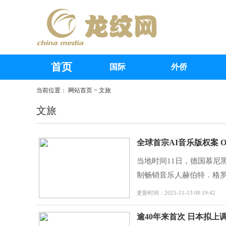
首页
国际
外侨
当前位置：
网站首页
>
文旅
文旅
全球首宗AI音乐版权案 O
当地时间11日，德国慕尼黑
制畅销音乐人赫伯特．格罗内
更新时间：2025-11-13 08:19:42
逾40年来首次 日本拟上