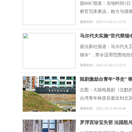
据BBC报道：当地时间1
察官贝库奥说，检方与调查
更新时间：2025-11-03 11:15:33
马尔代夫实施“世代禁烟令
据法新社报道：马尔代夫卫
烟令”，禁令适用范围包括外
更新时间：2025-11-03 11:12:23
陆剧激励台青年“寻史” 
左图：大陆电视剧《沉默
台湾青年林彦辰最近到北京
更新时间：2025-10-22 09:50:48
罗浮宫珍宝失窃 法国怒斥