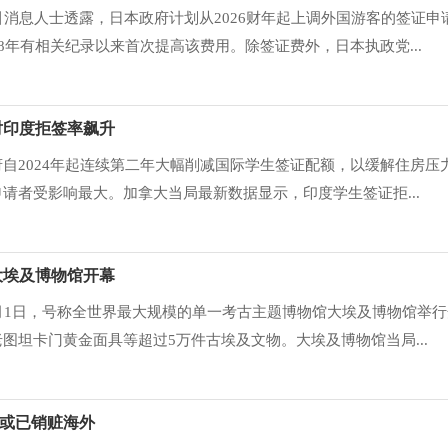
引消息人士透露，日本政府计划从2026财年起上调外国游客的签证申
8年有相关纪录以来首次提高该费用。除签证费外，日本执政党...
对印度拒签率飙升
自2024年起连续第二年大幅削减国际学生签证配额，以缓解住房压
请者受影响最大。加拿大当局最新数据显示，印度学生签证拒...
 大埃及博物馆开幕
月1日，号称全世界最大规模的单一考古主题博物馆大埃及博物馆举行
图坦卡门黄金面具等超过5万件古埃及文物。大埃及博物馆当局...
或已销赃海外