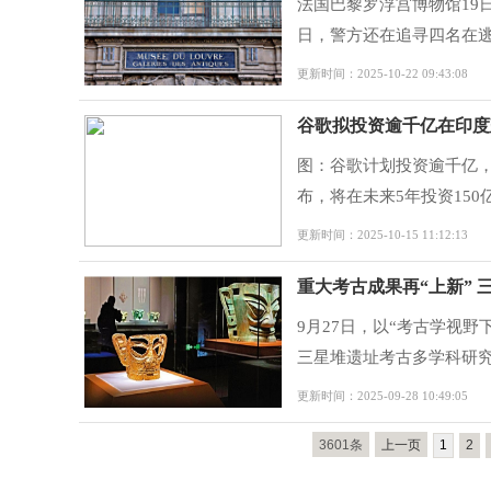
法国巴黎罗浮宫博物馆19
日，警方还在追寻四名在逃
更新时间：2025-10-22 09:43:08
谷歌拟投资逾千亿在印度
图：谷歌计划投资逾千亿，
布，将在未来5年投资150
更新时间：2025-10-15 11:12:13
重大考古成果再“上新”
9月27日，以“考古学视
三星堆遗址考古多学科研究
更新时间：2025-09-28 10:49:05
3601条
上一页
1
2