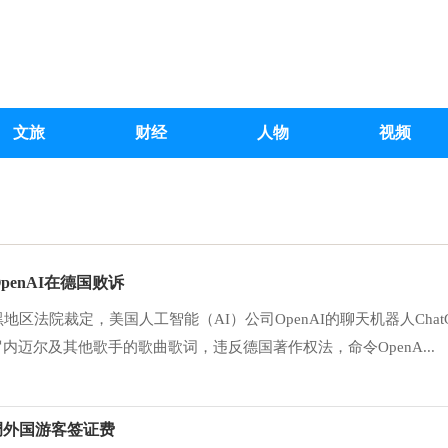
文旅
财经
人物
视频
penAI在德国败诉
地区法院裁定，美国人工智能（AI）公司OpenAI的聊天机器人Chat
迈尔及其他歌手的歌曲歌词，违反德国著作权法，命令OpenA...
调外国游客签证费