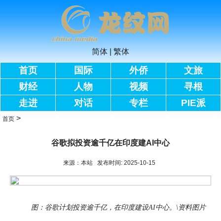
简体
|
繁体
首页
国际
外侨
文旅
财经
人物
视频
寻根
走进
对话
专栏
PIE派
>
首页
谷歌拟投资逾千亿在印度建AI中心
来源：本站 发布时间: 2025-10-15
图：谷歌计划投资逾千亿，在印度建设AI中心。\资料图片