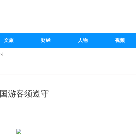
文旅
财经
人物
视频
遵守
外国游客须遵守