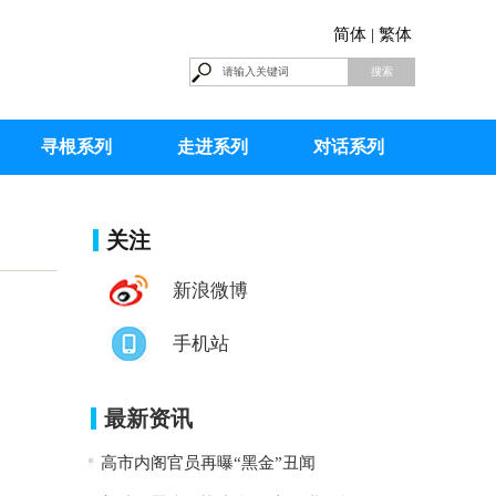
简体 |
繁体
寻根系列
走进系列
对话系列
关注
新浪微博
手机站
最新资讯
高市内阁官员再曝“黑金”丑闻