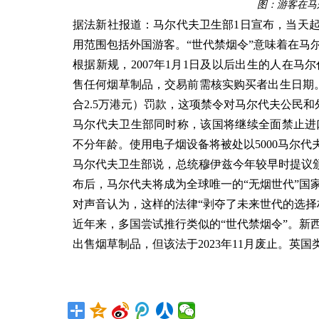
图：游客在马
据法新社报道：马尔代夫卫生部1日宣布，当天起对
用范围包括外国游客。“世代禁烟令”意味着在马尔
根据新规，2007年1月1日及以后出生的人在
售任何烟草制品，交易前需核实购买者出生日期
合2.5万港元）罚款，这项禁令对马尔代夫公民
马尔代夫卫生部同时称，该国将继续全面禁止进
不分年龄。使用电子烟设备将被处以5000马尔代夫
马尔代夫卫生部说，总统穆伊兹今年较早时提议颁
布后，马尔代夫将成为全球唯一的“无烟世代”国
对声音认为，这样的法律“剥夺了未来世代的选择
近年来，多国尝试推行类似的“世代禁烟令”。新西兰
出售烟草制品，但该法于2023年11月废止。英