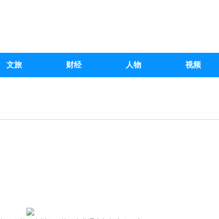
文旅
财经
人物
视频
定