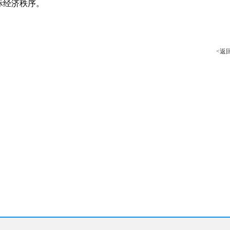
际经济秩序。
<返