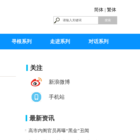
简体 |
繁体
寻根系列
走进系列
对话系列
关注
新浪微博
手机站
最新资讯
高市内阁官员再曝“黑金”丑闻