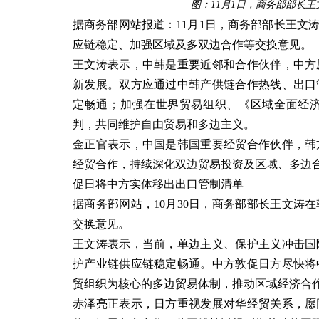
图：11月1日，商务部部长
据商务部网站报道：11月1日，商务部部长王文
应链稳定、加强区域及多双边合作等交换意见。
王文涛表示，中韩是重要近邻和合作伙伴，中方
新发展。双方应通过中韩产供链合作热线、出口
定畅通；加强在世界贸易组织、《区域全面经
判，共同维护自由贸易和多边主义。
金正官表示，中国是韩国重要经贸合作伙伴，韩
经贸合作，持续深化双边贸易投资及区域、多边
促日将中方实体移出出口管制清单
据商务部网站，10月30日，商务部部长王文涛
交换意见。
王文涛表示，当前，单边主义、保护主义冲击国
护产业链供应链稳定畅通。中方敦促日方尽快将
贸组织为核心的多边贸易体制，推动区域经济合
赤泽亮正表示，日方重视发展对华经贸关系，愿