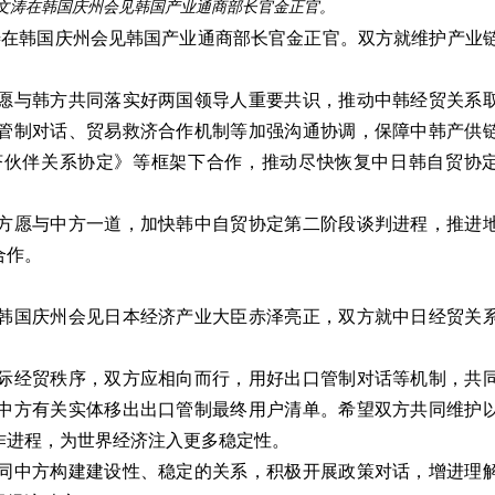
王文涛在韩国庆州会见韩国产业通商部长官金正官。
涛在韩国庆州会见韩国产业通商部长官金正官。双方就维护产业
愿与韩方共同落实好两国领导人重要共识，推动中韩经贸关系
管制对话、贸易救济合作机制等加强沟通协调，保障中韩产供
济伙伴关系协定》等框架下合作，推动尽快恢复中日韩自贸协
方愿与中方一道，加快韩中自贸协定第二阶段谈判进程，推进
合作。
在韩国庆州会见日本经济产业大臣赤泽亮正，双方就中日经贸关
际经贸秩序，双方应相向而行，用好出口管制对话等机制，共
中方有关实体移出出口管制最终用户清单。希望双方共同维护
作进程，为世界经济注入更多稳定性。
同中方构建建设性、稳定的关系，积极开展政策对话，增进理