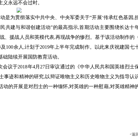
主义永远不会过时。
活动是为贯彻落实中共中央、中央军委关于“开展‘传承红色基因,
民共建与和谐创建活动”的最高指示,首期活动主要围绕长达十
参战、援战人员和英模代表,再现战争的惨烈。基于该活动制作的
及100余人,计划于2019年上半年完成制作。以此来庆祝建国七
基础陆续开展国防教育活动。
会议于2018年4月27日审议通过的《中华人民共和国英雄烈士
士事迹和精神的研究,以辩证唯物主义和历史唯物主义为指导认
活动的开展是对烈士的一种缅怀,对英雄的一种慰藉,对英雄精神
<返