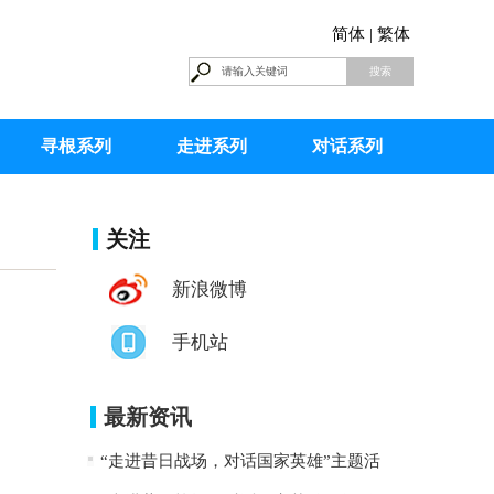
简体 |
繁体
寻根系列
走进系列
对话系列
关注
新浪微博
手机站
最新资讯
“走进昔日战场，对话国家英雄”主题活