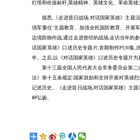
灯塔和价值标杆,英雄精神、英雄文化、革命英雄
据悉,《走进昔日战场,对话国家英雄》主题
强军重任’主题教育、加强全民国防教育、开展军
边境防御作战,通过走进曾经的战场,走访当年的
话国家英雄》口述历史专题片,首期制作约30集,涉
年。之后,以《对话国家英雄》口述历史专题片为
第十三届全国人民代表大会常务委员会第二次
法》第十五条规定:国家鼓励和支持开展对英雄烈
记述历史。《走进昔日战场,对话国家英雄》主题
种弘扬。