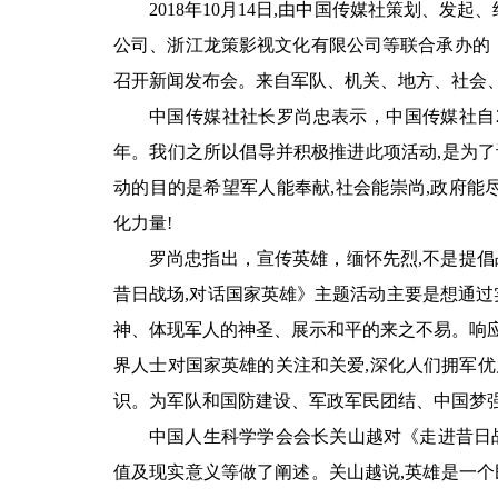
2018年10月14日,由中国传媒社策划、发
公司、浙江龙策影视文化有限公司等联合承办的《
召开新闻发布会。来自军队、机关、地方、社会、
中国传媒社社长罗尚忠表示，中国传媒社自2
年。我们之所以倡导并积极推进此项活动,是为了
动的目的是希望军人能奉献,社会能崇尚,政府能
化力量!
罗尚忠指出，宣传英雄，缅怀先烈,不是提倡
昔日战场,对话国家英雄》主题活动主要是想通过
神、体现军人的神圣、展示和平的来之不易。响应
界人士对国家英雄的关注和关爱,深化人们拥军优
识。为军队和国防建设、军政军民团结、中国梦
中国人生科学学会会长关山越对《走进昔日
值及现实意义等做了阐述。关山越说,英雄是一个