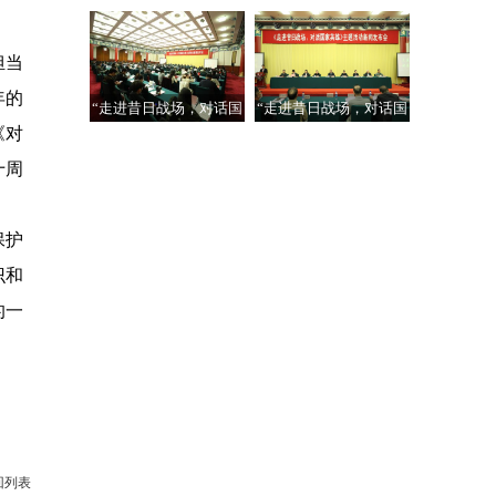
家英雄”主题活
家英雄”活动在
担当
年的
“走进昔日战场，对话国
“走进昔日战场，对话国
《对
家英雄”主题活
家英雄”主题活
十周
保护
识和
的一
回列表