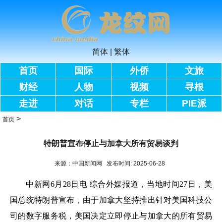
简体
|
繁体
首页
国际
外侨
文旅
财经
人物
视频
寻根
走进
对话
专栏
PIE派
>
首页
特朗普宣布停止与加拿大所有贸易谈判
来源：中国新闻网 发布时间: 2025-06-28
中新网
6月28日电 综合外媒报道，当地时间27日，美
国总统特朗普宣布，由于加拿大坚持推出针对美国科技公
司的数字服务税，美国决定立即停止与加拿大的所有贸易