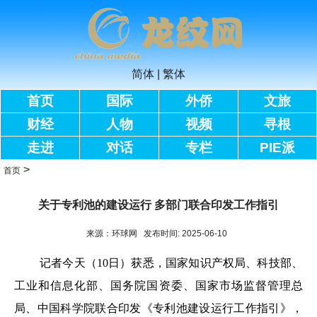
简体
|
繁体
首页
国际
外侨
文旅
财经
人物
视频
寻根
走进
对话
专栏
PIE派
>
首页
关于专利池的建设运行 多部门联合印发工作指引
来源：环球网 发布时间: 2025-06-10
记者今天（10日）获悉，国家知识产权局、科技部、
工业和信息化部、国务院国资委、国家市场监督管理总
局、中国科学院联合印发《专利池建设运行工作指引》，