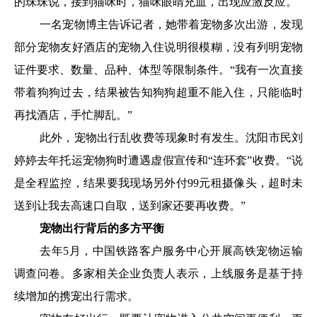
的珠珠说，接到猫咪时，猫咪眼睛充血，出现应激反应。
一名宠物博主告诉记者，她带着宠物多次出游，发现
部分宠物友好酒店的宠物入住说明很模糊，没有列明宠物
证件要求、数量、品种、体型等限制条件。“我有一次直接
带着狗狗过去，结果被告知狗狗超重不能入住，只能临时
再找酒店，手忙脚乱。”
此外，宠物出行乱收费等现象时有发生。沈阳市民刘
婷婷去年托运宠物狗时遭遇虚假宣传和“连环套”收费。“说
是全程监控，结果要我现场另外付99元租摄像头，超时未
送到让我去高速口自取，送到家还要再收费。”
宠物出行背后的多方平衡
去年5月，中国铁路客户服务中心开展高铁宠物运输
调查问卷。多家相关企业负责人表示，上线服务是基于持
续增加的携宠出行需求。