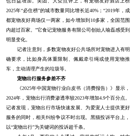
也日益增加。美团、大众点评上，有宠物友好酒店上榜
2025年“必住榜”的城市数量同比增长近40%；“2019年，成
都宠物友好商场仅一两家，如今增加到10多家，全国范围
内超过百家。”它食记宠物服务有限公司创始人喻磊感受到
明显变化。
记者注意到，多数宠物友好公共场所对宠物进入有明
确要求，比如身高体重限制、佩戴牵引绳或使用宠物推
车，主动清理产生的垃圾等。
宠物出行服务参差不齐
《2025年中国宠物行业白皮书（消费报告）》显示，
2024年，宠物出行消费渗透率较2023年增加4.9个百分点。
记者发现，宠物出行市场快速发展、为爱宠人士提供更好
服务的同时，相关纠纷争议不时出现。黑猫投诉平台上，
以“宠物出行”为关键词的投诉超千条。