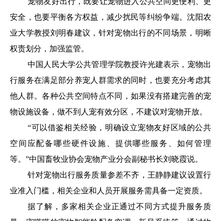
宠物友好出行，既要让宠物进入公共空间更便利、更
安全，也要平衡各方权益，减少扰民等纠纷争端。沈阳农
业大学教授刘明春建议，针对宠物出行的不同场景，明晰
权责划分，加强监管。
中国人民大学公共管理学院教授许光建表示，宠物出
行服务在满足部分养宠人群需求的同时，也要充分考虑其
他人群。各种公共空间特点不同，如果没有搭建完善的宠
物设施设备，做不到人宠有效分区，不建议对宠物开放。
“可以借鉴相关经验，明确设立宠物友好区域的公共
空间应配备哪些硬件设施、提供哪些服务、如何管理
等。”中国畜牧业协会宠物产业分会副秘书长刘晓霞说。
针对宠物出行服务质量参差不齐，王静静建议设置行
业准入门槛，相关企业和人员开展服务需具备一定资质。
据了解，多家相关企业正通过不同方式提升服务质