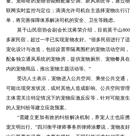
量。宠嗒嗒的宠物智能舱配备空调、新风系统等，通过物
联网实时监控与定位；滴滴允许司机自主选择宠物出行订
单，将完善保障体系解决司机的安全、卫生等顾虑。
莫干山民宿协会副会长沈蒋荣介绍，目前莫干山800
多家民宿，超过一半已实现宠物友好。“很多民宿进行了适
宠化设计与改造，包括设置带隔离围栏的宠物活动空间，
配备独立通风系统的宠物房，提供宠物厕所、宠物餐具在
内的宠物用品，推出宠物主题活动等。”
受访人士表示，宠物进入公共空间、乘坐公共交通，
可能出现突发状况，或对其他人造成影响。公共空间管理
主体需关注特定情况下的宠物应激反应等，针对可能发生
的人宠纠纷等建立应急预案。
“需建立更加有效的纠纷解决机制，养宠人士也应携
宠文明出行。”四川衡平律师事务所律师涂攀说，宠物友好