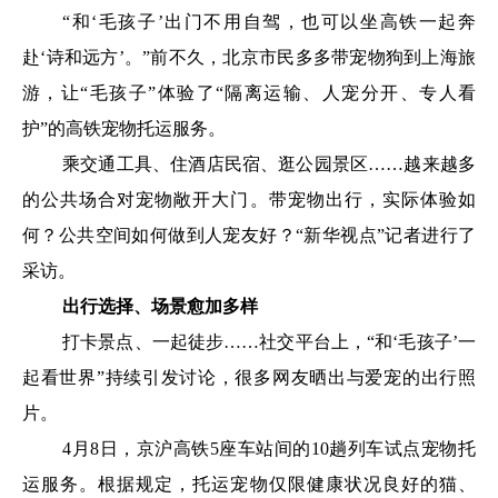
“和‘毛孩子’出门不用自驾，也可以坐高铁一起奔
赴‘诗和远方’。”前不久，北京市民多多带宠物狗到上海旅
游，让“毛孩子”体验了“隔离运输、人宠分开、专人看
护”的高铁宠物托运服务。
乘交通工具、住酒店民宿、逛公园景区……越来越多
的公共场合对宠物敞开大门。带宠物出行，实际体验如
何？公共空间如何做到人宠友好？“新华视点”记者进行了
采访。
出行选择、场景愈加多样
打卡景点、一起徒步……社交平台上，“和‘毛孩子’一
起看世界”持续引发讨论，很多网友晒出与爱宠的出行照
片。
4月8日，京沪高铁5座车站间的10趟列车试点宠物托
运服务。根据规定，托运宠物仅限健康状况良好的猫、