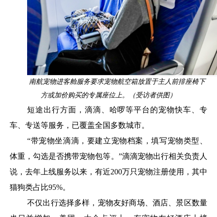
南航宠物进客舱服务要求宠物航空箱放置于主人前排座椅下
方或加价购买的专属座位上。（受访者供图）
短途出行方面，滴滴、哈啰等平台的宠物快车、专
车、专送等服务，已覆盖全国多数城市。
“带宠物坐滴滴，要建立宠物档案，填写宠物类型、
体重，勾选是否携带宠物包等。”滴滴宠物出行相关负责人
说，去年上线服务以来，有近200万只宠物注册使用，其中
猫狗类占比95%。
不仅出行选择多样，宠物友好商场、酒店、景区数量