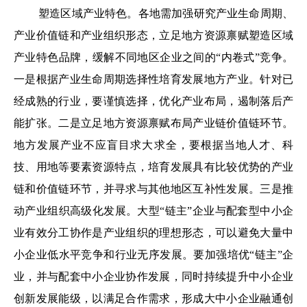
塑造区域产业特色。各地需加强研究产业生命周期、
产业价值链和产业组织形态，立足地方资源禀赋塑造区域
产业特色品牌，缓解不同地区企业之间的“内卷式”竞争。
一是根据产业生命周期选择性培育发展地方产业。针对已
经成熟的行业，要谨慎选择，优化产业布局，遏制落后产
能扩张。二是立足地方资源禀赋布局产业链价值链环节。
地方发展产业不应盲目求大求全，要根据当地人才、科
技、用地等要素资源特点，培育发展具有比较优势的产业
链和价值链环节，并寻求与其他地区互补性发展。三是推
动产业组织高级化发展。大型“链主”企业与配套型中小企
业有效分工协作是产业组织的理想形态，可以避免大量中
小企业低水平竞争和行业无序发展。要加强培优“链主”企
业，并与配套中小企业协作发展，同时持续提升中小企业
创新发展能级，以满足合作需求，形成大中小企业融通创