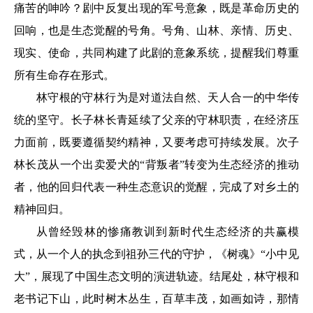
痛苦的呻吟？剧中反复出现的军号意象，既是革命历史的
回响，也是生态觉醒的号角。号角、山林、亲情、历史、
现实、使命，共同构建了此剧的意象系统，提醒我们尊重
所有生命存在形式。
林守根的守林行为是对道法自然、天人合一的中华传
统的坚守。长子林长青延续了父亲的守林职责，在经济压
力面前，既要遵循契约精神，又要考虑可持续发展。次子
林长茂从一个出卖爱犬的“背叛者”转变为生态经济的推动
者，他的回归代表一种生态意识的觉醒，完成了对乡土的
精神回归。
从曾经毁林的惨痛教训到新时代生态经济的共赢模
式，从一个人的执念到祖孙三代的守护，《树魂》“小中见
大”，展现了中国生态文明的演进轨迹。结尾处，林守根和
老书记下山，此时树木丛生，百草丰茂，如画如诗，那情