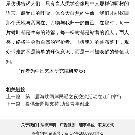
景仿佛告诉人们：只有当人类学会像剧中人那样倾听树的
语言、感受山的呼吸、体会大自然的生命，我们才能找回
那个天地与我同在、万物与我归一的自己。在那时，每一
片树叶都是生命的诗篇，每一棵树都是站着的哲人，而人
类，终将学会做自然的守护者。《树魂》的幕布落下，观
众带走的不是简单的环保意识，而是一种被唤醒的价值认
知。
（作者为中国艺术研究院研究员）
相关链接
上一篇：
第二届海峡两岸民谣之夜交流活动在江门举行
下一篇：
提供全周期支持 助台青年创业
关于我们
|
法律声明
|
广告服务
|
理事单位
|
联系方式
备案/许可证编号：
京ICP备18009984号-1