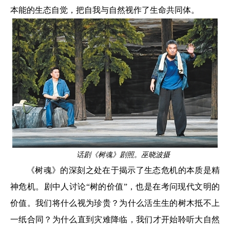
本能的生态自觉，把自我与自然视作了生命共同体。
话剧《树魂》剧照。巫晓波摄
《树魂》的深刻之处在于揭示了生态危机的本质是精
神危机。剧中人讨论“树的价值”，也是在考问现代文明的
价值。我们将什么视为珍贵？为什么活生生的树木抵不上
一纸合同？为什么直到灾难降临，我们才开始聆听大自然