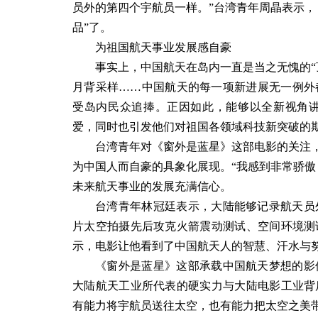
员外的第四个宇航员一样。”台湾青年周晶表示，
品”了。
为祖国航天事业发展感自豪
事实上，中国航天在岛内一直是当之无愧的“
月背采样……中国航天的每一项新进展无一例外
受岛内民众追捧。正因如此，能够以全新视角
爱，同时也引发他们对祖国各领域科技新突破的
台湾青年对《窗外是蓝星》这部电影的关注，
为中国人而自豪的具象化展现。“我感到非常骄傲
未来航天事业的发展充满信心。
台湾青年林冠廷表示，大陆能够记录航天员
片太空拍摄先后攻克火箭震动测试、空间环境测
示，电影让他看到了中国航天人的智慧、汗水与
《窗外是蓝星》这部承载中国航天梦想的影
大陆航天工业所代表的硬实力与大陆电影工业背
有能力将宇航员送往太空，也有能力把太空之美