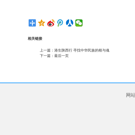
相关链接
上一篇：
港生陕西行 寻找中华民族的根与魂
下一篇：
最后一页
网