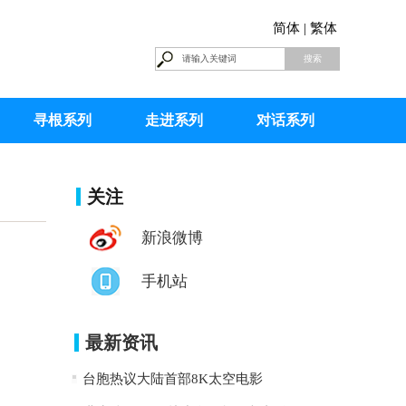
简体 |
繁体
寻根系列
走进系列
对话系列
关注
新浪微博
手机站
最新资讯
台胞热议大陆首部8K太空电影