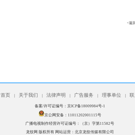
<返
站首页
关于我们
法律声明
广告服务
理事单位
联
|
|
|
|
|
备案/许可证编号：
京ICP备18009984号-1
京公网安备：11011202001115号
广播电视制作经营许可证编号：（京）字第11582号
龙纹网 版权所有
网站运营：北京龙纹传媒有限公司