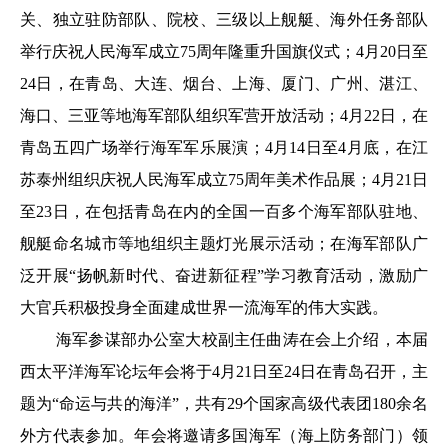
关、独立驻防部队、院校、三级以上舰艇、海外任务部队
举行庆祝人民海军成立75周年隆重升国旗仪式；4月20日至
24日，在青岛、大连、烟台、上海、厦门、广州、湛江、
海口、三亚等地海军部队组织军营开放活动；4月22日，在
青岛五四广场举行海军军乐展演；4月14日至4月底，在江
苏泰州组织庆祝人民海军成立75周年美术作品展；4月21日
至23日，在包括青岛在内的全国一百多个海军部队驻地、
舰艇命名城市等地组织主题灯光展示活动；在海军部队广
泛开展“扬帆新时代、奋进新征程”学习教育活动，激励广
大官兵积极投身全面建成世界一流海军的伟大实践。
海军参谋部办公室大校副主任曲涛在会上介绍，本届
西太平洋海军论坛年会将于4月21日至24日在青岛召开，主
题为“命运与共的海洋”，共有29个国家高级代表团180余名
外方代表参加。年会将邀请多国海军（海上防务部门）领