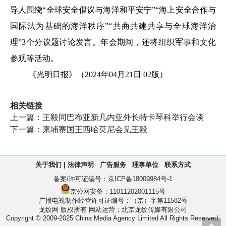
导人围绕“全球安全倡议与海洋和平安宁”“海上安全合作与
国际法为基础的海洋秩序”“共商共建共享与全球海洋治
理”3个分议题讨论发言。年会期间，还将组织军事和文化
参观等活动。
《光明日报》（2024年04月21日 02版）
相关链接
上一篇：
王毅同巴布亚新几内亚外长特卡琴科举行会谈
下一篇：
柬埔寨国王西哈莫尼会见王毅
关于我们
|
法律声明
|
广告服务
|
理事单位
|
联系方式
备案/许可证编号：
京ICP备18009984号-1
京公网安备：11011202001115号
广播电视制作经营许可证编号：（京）字第11582号
龙纹网 版权所有
网站运营：北京龙纹传媒有限公司
Copyright © 2009-2025 China Media Agency Limited All Rights Reserved.