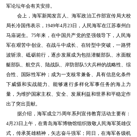
军论坛年会有关安排。
会上，海军新闻发言人、海军政治工作部宣传局大校
局长冷国伟表示，1949年4月23日，人民海军在江苏泰州白
马庙诞生。75年来，在中国共产党的坚强领导下，人民海
军在艰苦中创业、在战斗中成长、在转型中突破，一路劈
波斩浪、砥砺前行，逐步发展成为包括潜艇部队、水面舰
艇部队、航空兵、陆战队、岸防部队5大兵种的战略性、综
合性、国际性军种；成为一支核常兼备、具有信息化条件
下威慑和实战能力、能够遂行多样化军事任务的海上力
量，为维护国家主权、安全、发展利益和世界和平稳定作
出了突出贡献。
据介绍，海军成立75周年系列宣传教育活动主要有：
4月23日上午，在青岛海军博物馆组织致敬人民海军英雄仪
式，传承英雄精神，矢志奋斗强军；同日，在海军各级机