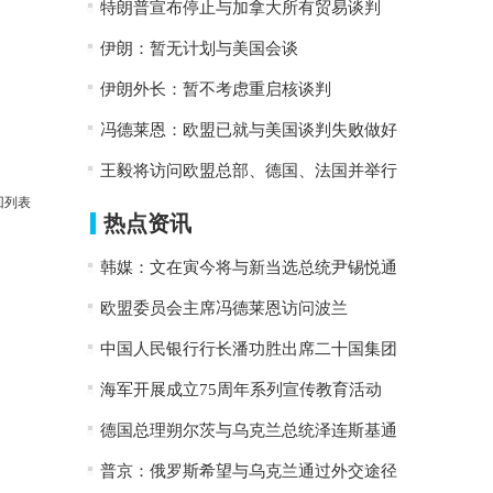
特朗普宣布停止与加拿大所有贸易谈判
伊朗：暂无计划与美国会谈
伊朗外长：暂不考虑重启核谈判
冯德莱恩：欧盟已就与美国谈判失败做好
王毅将访问欧盟总部、德国、法国并举行
回列表
热点资讯
韩媒：文在寅今将与新当选总统尹锡悦通
欧盟委员会主席冯德莱恩访问波兰
中国人民银行行长潘功胜出席二十国集团
海军开展成立75周年系列宣传教育活动
德国总理朔尔茨与乌克兰总统泽连斯基通
普京：俄罗斯希望与乌克兰通过外交途径