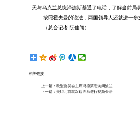
天与乌克兰总统泽连斯基通了电话，了解当前局
按照霍夫曼的说法，两国领导人还就进一步
（总台记者 阮佳闻）
相关链接
上一篇：
欧盟委员会主席冯德莱恩访问波兰
下一篇：
美印元首就双边关系进行视频会晤