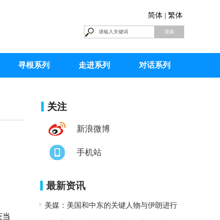
简体 |
繁体
寻根系列
走进系列
对话系列
关注
新浪微博
手机站
最新资讯
美媒：美国和中东的关键人物与伊朗进行
茨当