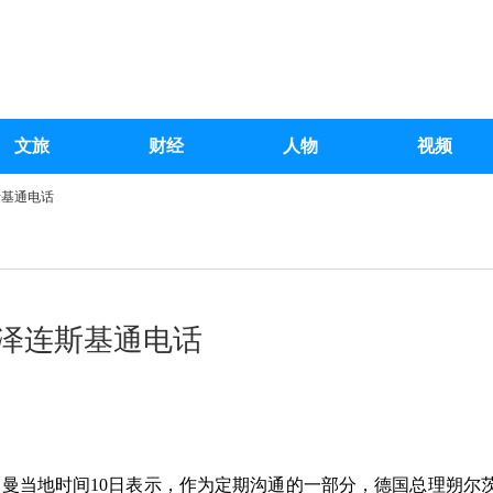
文旅
财经
人物
视频
斯基通电话
泽连斯基通电话
夫曼当地时间10日表示，作为定期沟通的一部分，德国总理朔尔